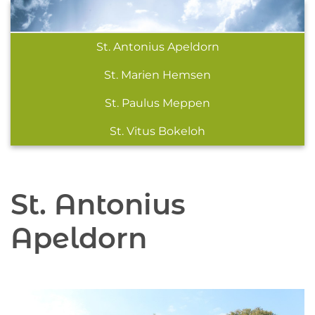
St. Antonius Apeldorn
St. Marien Hemsen
St. Paulus Meppen
St. Vitus Bokeloh
St. Antonius
Apeldorn