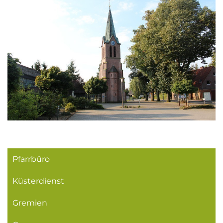
Pfarrbüro
Küsterdienst
Gremien