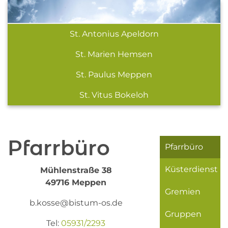
St. Antonius Apeldorn
St. Marien Hemsen
St. Paulus Meppen
St. Vitus Bokeloh
Pfarrbüro
Pfarrbüro
Küsterdienst
Mühlenstraße 38
49716 Meppen
Gremien
b.kosse@bistum-os.de
Gruppen
Tel:
05931/2293